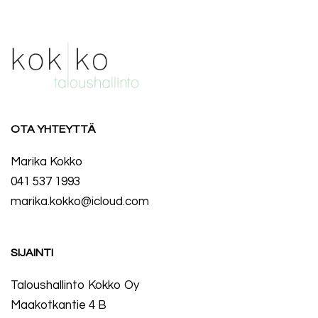
OTA YHTEYTTÄ
Marika Kokko
041 537 1993
marika.kokko@icloud.com
SIJAINTI
Taloushallinto Kokko Oy
Maakotkantie 4 B