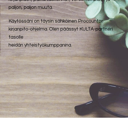
paljon, paljon muuta.
Käytössäni on täysin sähköinen Procountor
kirjanpito-ohjelma. Olen päässyt KULTA
-partneri
tasolle
heidän yhteistyökumppanina.