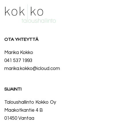
OTA YHTEYTTÄ
Marika Kokko
041 537 1993
marika.kokko@icloud.com
SIJAINTI
Taloushallinto Kokko Oy
Maakotkantie 4 B
01450 Vantaa